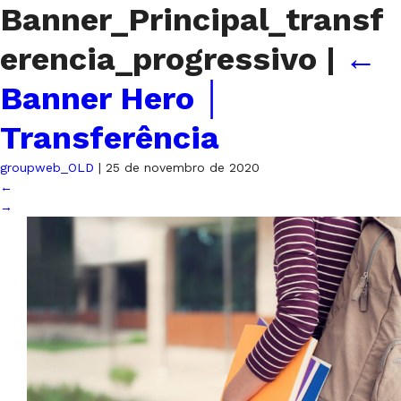
Banner_Principal_transf
erencia_progressivo
|
←
Banner Hero │
Transferência
groupweb_OLD
|
25 de novembro de 2020
←
→