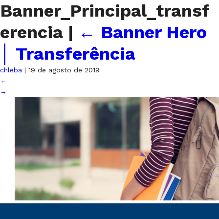
Banner_Principal_transf
erencia
|
←
Banner Hero
│ Transferência
chleba
|
19 de agosto de 2019
←
→