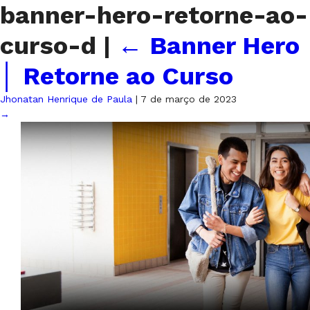
banner-hero-retorne-ao-
curso-d
|
←
Banner Hero
│ Retorne ao Curso
Jhonatan Henrique de Paula
|
7 de março de 2023
→