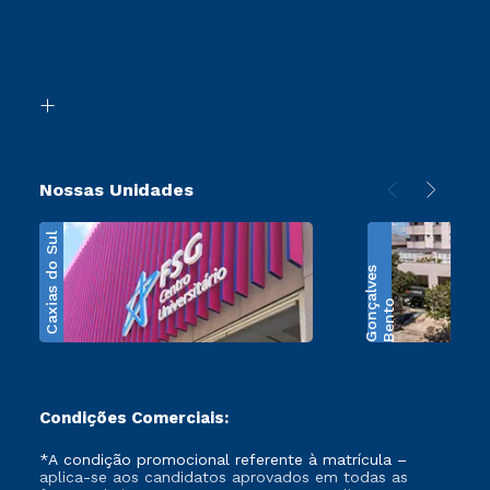
Ingresso via Enem
Canais de Atendimento
Retorne ao Curso
Acessibilidade
Segunda Graduação
Biblioteca
Transferência
Nossas Unidades
Caxias do Sul
s
B
e
n
t
o
G
o
n
ç
a
l
v
e
Condições Comerciais:
*A condição promocional referente à matrícula –
aplica-se aos candidatos aprovados em todas as