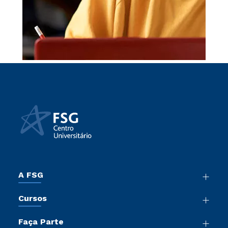
A FSG
Nossa História
Cursos
Sala de Imprensa
Graduação
Trabalhe Conosco
Faça Parte
Pós-Graduação