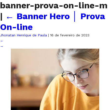
banner-prova-on-line-m
|
←
Banner Hero │ Prova
On-line
Jhonatan Henrique de Paula
|
16 de fevereiro de 2023
←
→