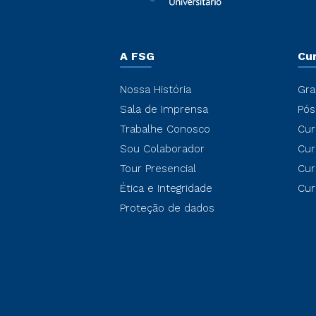
A FSG
Cu
Nossa História
Gra
Sala de Imprensa
Pós
Trabalhe Conosco
Cur
Sou Colaborador
Cur
Tour Presencial
Cur
Ética e Integridade
Cur
Proteção de dados