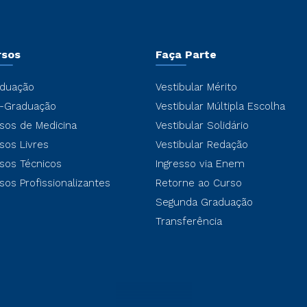
rsos
Faça Parte
duação
Vestibular Mérito
-Graduação
Vestibular Múltipla Escolha
sos de Medicina
Vestibular Solidário
sos Livres
Vestibular Redação
sos Técnicos
Ingresso via Enem
sos Profissionalizantes
Retorne ao Curso
Segunda Graduação
Transferência