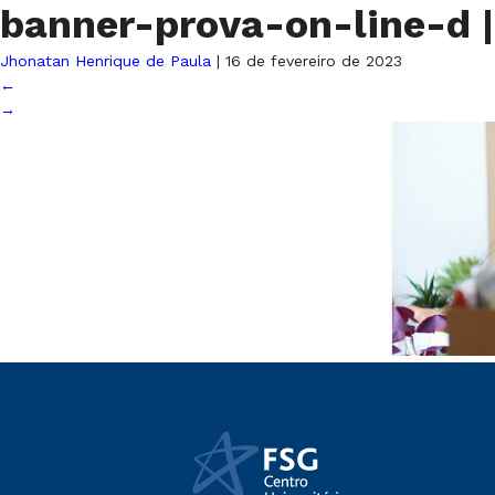
banner-prova-on-line-d
|
Jhonatan Henrique de Paula
|
16 de fevereiro de 2023
←
→