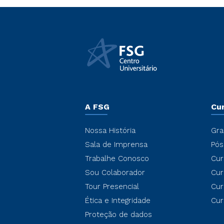
A FSG
Cu
Nossa História
Gra
Sala de Imprensa
Pós
Trabalhe Conosco
Cur
Sou Colaborador
Cur
Tour Presencial
Cur
Ética e Integridade
Cur
Proteção de dados