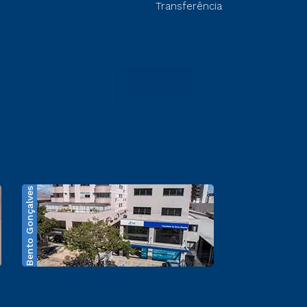
Transferência
Bento Gonçalves