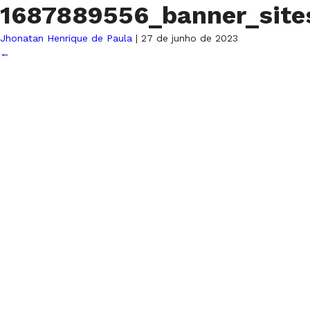
1687889556_banner_site
Jhonatan Henrique de Paula
|
27 de junho de 2023
←