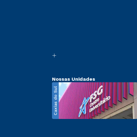
Nossas Unidades
Caxias do Sul