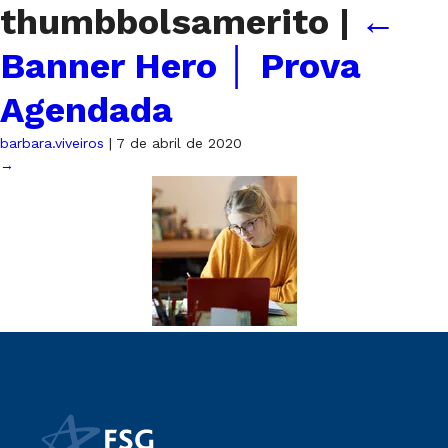
thumbbolsamerito
|
←
Banner Hero │ Prova
Agendada
barbara.viveiros
|
7 de abril de 2020
→