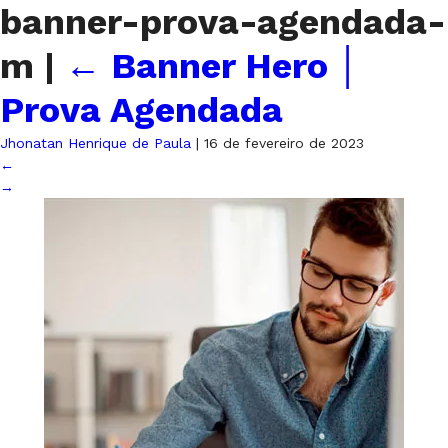
banner-prova-agendada-
m
|
←
Banner Hero │
Prova Agendada
Jhonatan Henrique de Paula
|
16 de fevereiro de 2023
←
→