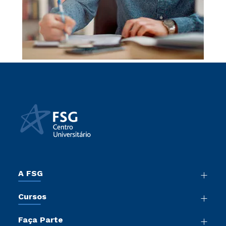
A FSG
Nossa História
Cursos
Sala de Imprensa
Graduação
Trabalhe Conosco
Faça Parte
Pós-Graduação