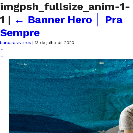
imgpsh_fullsize_anim-1-
1
|
←
Banner Hero │ Pra
Sempre
barbara.viveiros
|
13 de julho de 2020
←
→