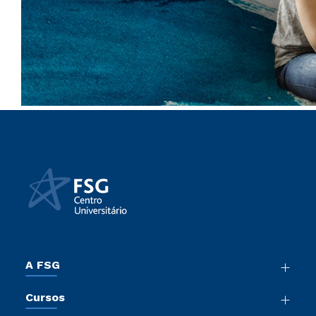
A FSG
Nossa História
Cursos
Sala de Imprensa
Graduação