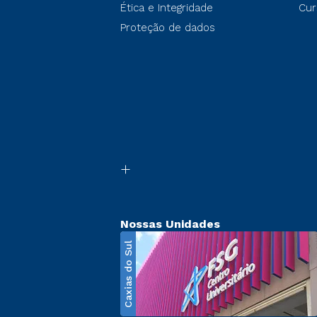
Ética e Integridade
Cur
Proteção de dados
Nossas Unidades
Caxias do Sul