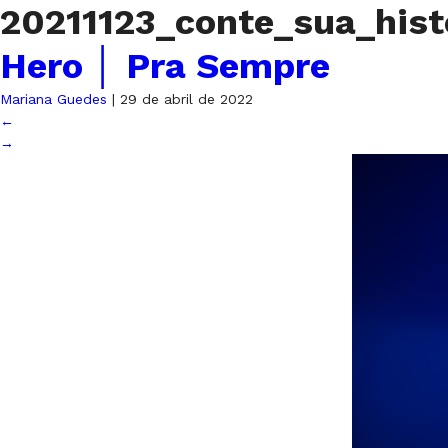
20211123_conte_sua_hist
Hero │ Pra Sempre
Mariana Guedes
|
29 de abril de 2022
←
→