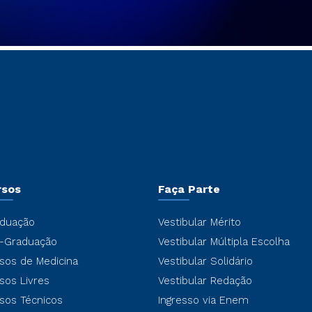
rsos
Faça Parte
duação
Vestibular Mérito
-Graduação
Vestibular Múltipla Escolha
sos de Medicina
Vestibular Solidário
sos Livres
Vestibular Redação
sos Técnicos
Ingresso via Enem