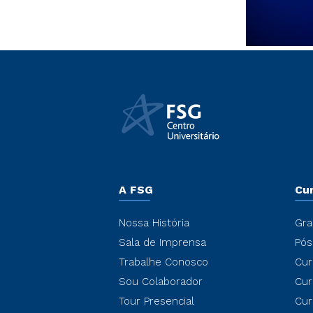
A FSG
Cu
Nossa História
Gra
Sala de Imprensa
Pós
Trabalhe Conosco
Cur
Sou Colaborador
Cur
Tour Presencial
Cur