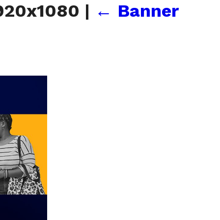
1920x1080
|
←
Banner