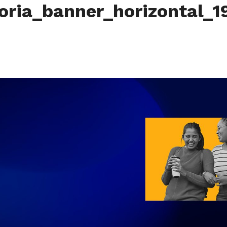
oria_banner_horizontal_