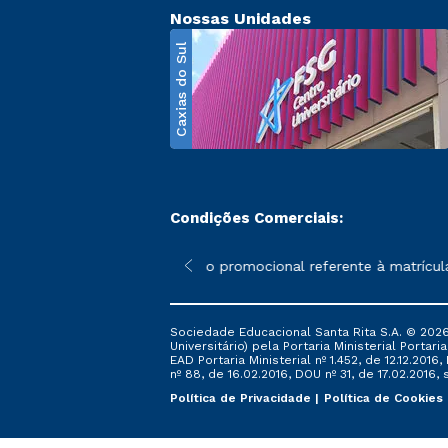
Nossas Unidades
Caxias do Sul
Condições Comerciais:
poderão sofrer alterações nos períodos de rematrícula conforme 
*A condição promocional referente à matrícula –
Sociedade Educacional Santa Rita S.A. © 2026
Universitário) pela Portaria Ministerial Portar
EAD Portaria Ministerial nº 1.452, de 12.12.201
nº 88, de 16.02.2016, DOU nº 31, de 17.02.2016, s
Política de Privacidade
Política de Cookies