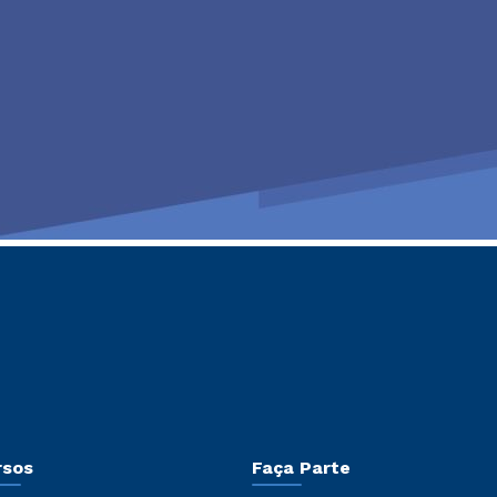
rsos
Faça Parte