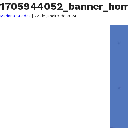
1705944052_banner_ho
Mariana Guedes
|
22 de janeiro de 2024
←