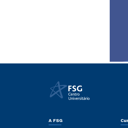
A FSG
Cu