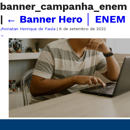
banner_campanha_enem
|
←
Banner Hero │ ENEM
Jhonatan Henrique de Paula
|
6 de setembro de 2022
→