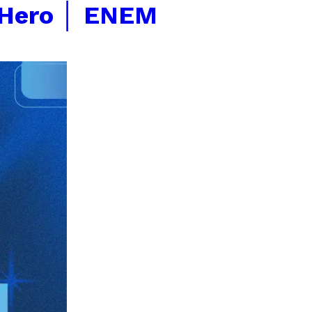
 Hero │ ENEM