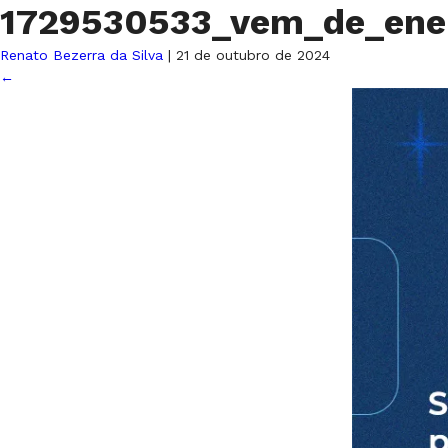
1729530533_vem_de_en
Renato Bezerra da Silva
|
21 de outubro de 2024
←