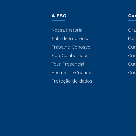
A FSG
Cu
Nossa História
Gra
Sala de Imprensa
Pós
Trabalhe Conosco
Cur
Sou Colaborador
Cur
Tour Presencial
Cur
Ética e Integridade
Cur
Proteção de dados