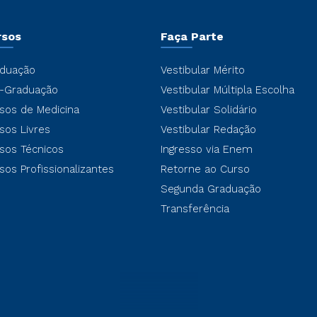
rsos
Faça Parte
duação
Vestibular Mérito
-Graduação
Vestibular Múltipla Escolha
sos de Medicina
Vestibular Solidário
sos Livres
Vestibular Redação
sos Técnicos
Ingresso via Enem
sos Profissionalizantes
Retorne ao Curso
Segunda Graduação
Transferência