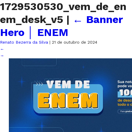
1729530530_vem_de_en
em_desk_v5
|
←
Banner
Hero │ ENEM
Renato Bezerra da Silva
|
21 de outubro de 2024
←
→