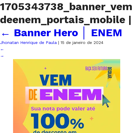
1705343738_banner_vem
deenem_portais_mobile
|
←
Banner Hero │ ENEM
Jhonatan Henrique de Paula
|
15 de janeiro de 2024
←
→