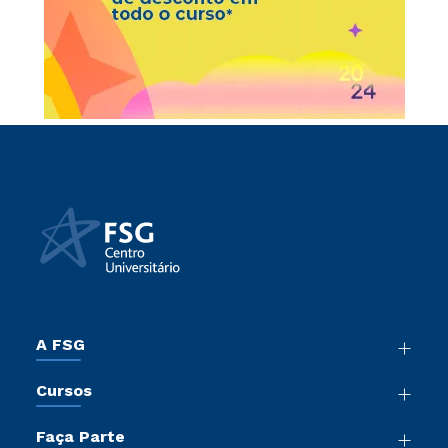
A FSG
Nossa História
Cursos
Sala de Imprensa
Graduação
Trabalhe Conosco
Faça Parte
Pós-Graduação