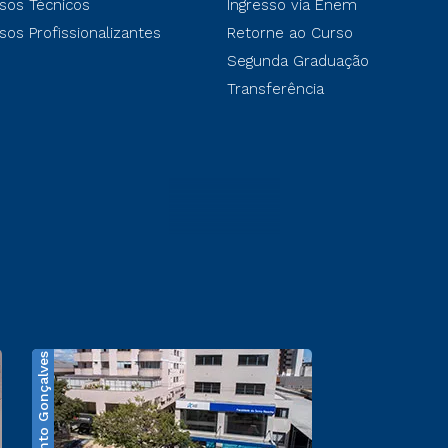
sos Técnicos
Ingresso via Enem
sos Profissionalizantes
Retorne ao Curso
Segunda Graduação
Transferência
Bento Gonçalves