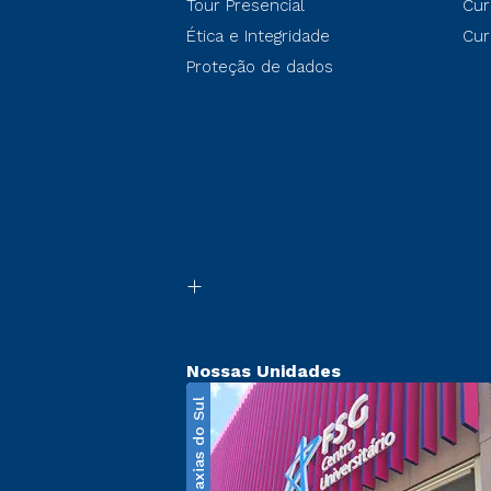
Tour Presencial
Cur
Ética e Integridade
Cur
Proteção de dados
Nossas Unidades
Caxias do Sul