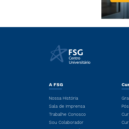
A FSG
Cu
Nossa História
Gra
Sala de Imprensa
Pós
Trabalhe Conosco
Cur
Sou Colaborador
Cur