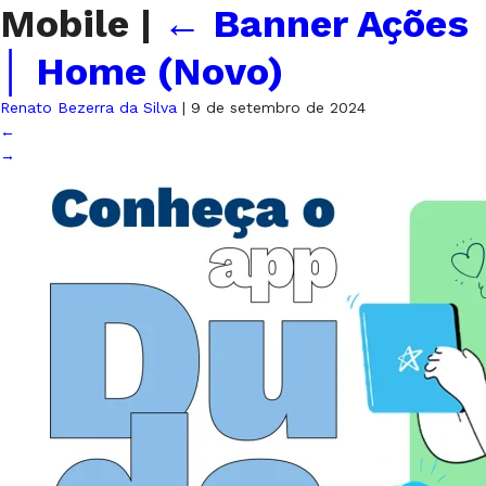
Mobile
|
←
Banner Ações
│ Home (Novo)
Renato Bezerra da Silva
|
9 de setembro de 2024
←
→