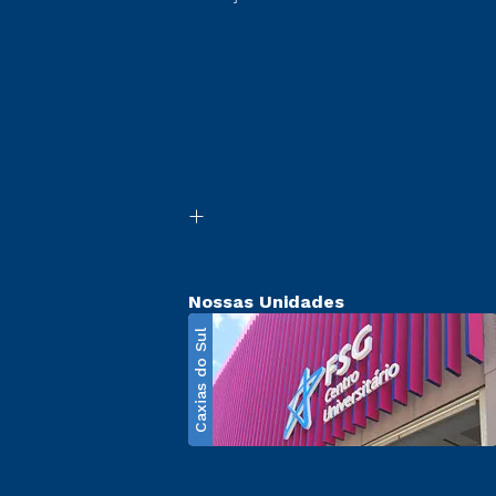
Nossas Unidades
Caxias do Sul