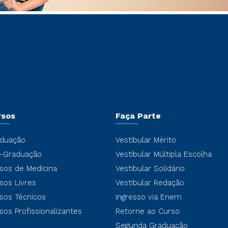
rsos
Faça Parte
duação
Vestibular Mérito
-Graduação
Vestibular Múltipla Escolha
sos de Medicina
Vestibular Solidário
sos Livres
Vestibular Redação
sos Técnicos
Ingresso via Enem
sos Profissionalizantes
Retorne ao Curso
Segunda Graduação