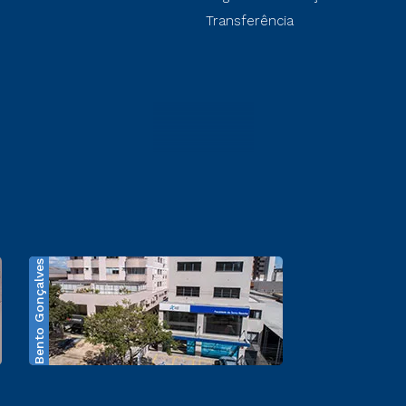
Transferência
Bento Gonçalves