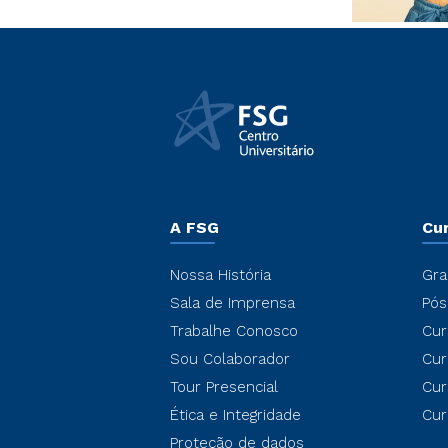
A FSG
Cu
Nossa História
Gra
Sala de Imprensa
Pós
Trabalhe Conosco
Cur
Sou Colaborador
Cur
Tour Presencial
Cur
Ética e Integridade
Cur
Proteção de dados