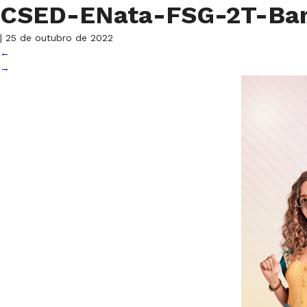
CSED-ENata-FSG-2T-Ba
|
25 de outubro de 2022
←
→