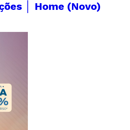
ções │ Home (Novo)