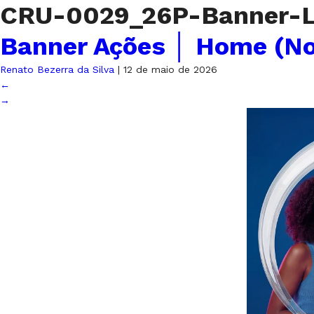
CRU-0029_26P-Banner-L
Banner Ações │ Home (N
Renato Bezerra da Silva
|
12 de maio de 2026
←
→