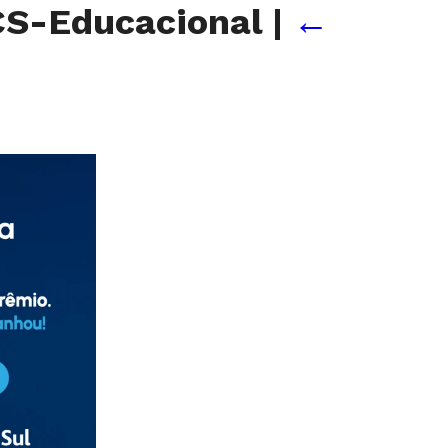
S-Educacional
|
←