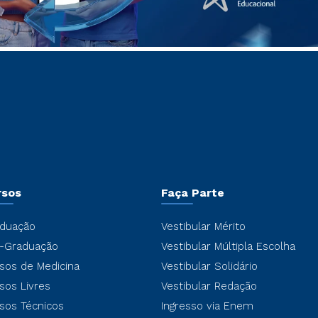
rsos
Faça Parte
duação
Vestibular Mérito
-Graduação
Vestibular Múltipla Escolha
sos de Medicina
Vestibular Solidário
sos Livres
Vestibular Redação
sos Técnicos
Ingresso via Enem