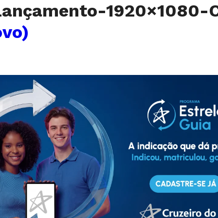
ançamento-1920×1080-C
ovo)