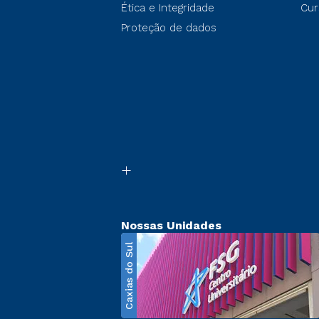
Ética e Integridade
Cur
Proteção de dados
Nossas Unidades
Caxias do Sul