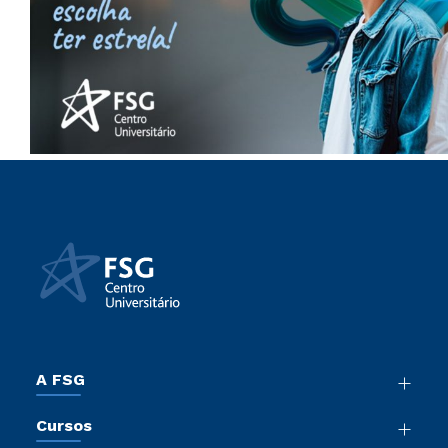
A FSG
Nossa História
Cursos
Sala de Imprensa