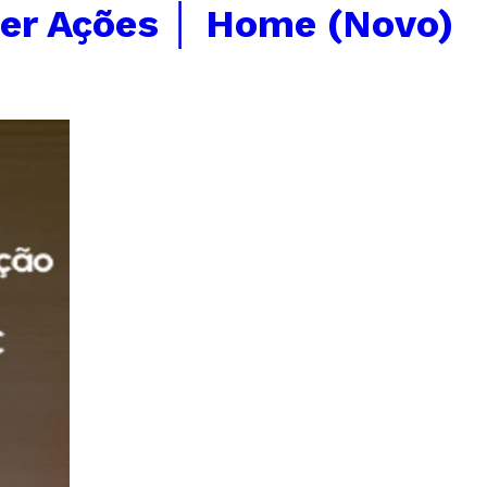
er Ações │ Home (Novo)