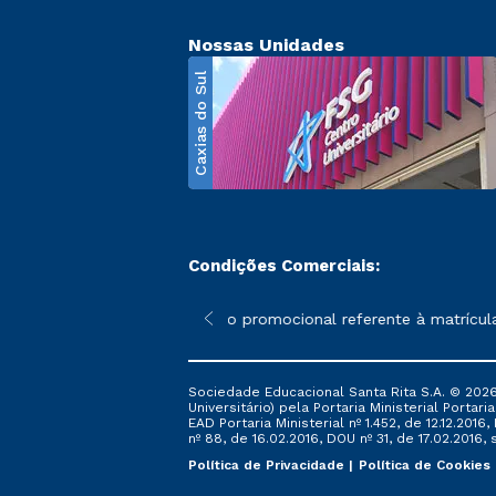
Nossas Unidades
Caxias do Sul
Condições Comerciais:
poderão sofrer alterações nos períodos de rematrícula conforme 
*A condição promocional referente à matrícula – 
Sociedade Educacional Santa Rita S.A. © 2026
Universitário) pela Portaria Ministerial Portar
EAD Portaria Ministerial nº 1.452, de 12.12.201
nº 88, de 16.02.2016, DOU nº 31, de 17.02.2016, s
Política de Privacidade
Política de Cookies