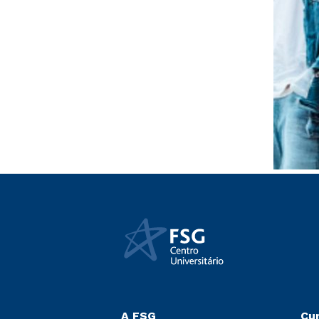
A FSG
Cu