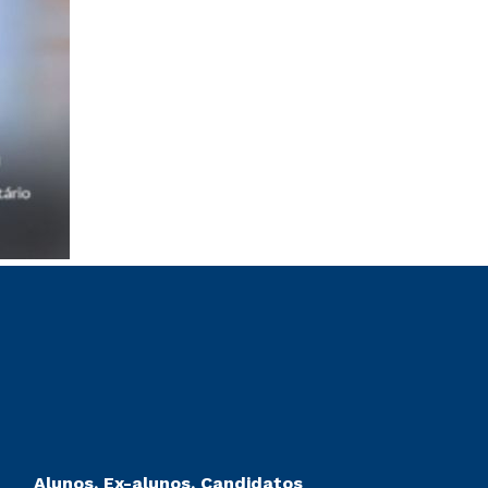
Alunos, Ex-alunos, Candidatos