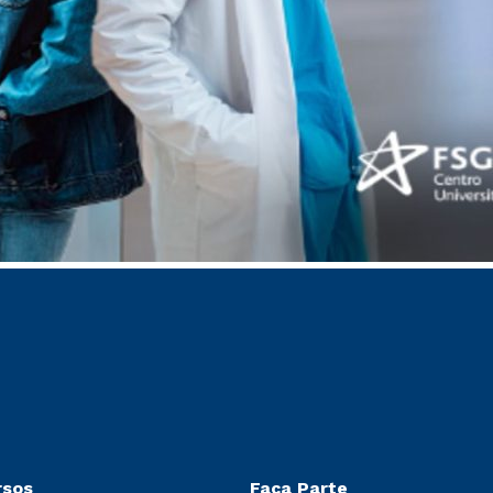
rsos
Faça Parte