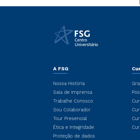
A FSG
Cu
Nossa História
Gra
Sala de Imprensa
Pós
Trabalhe Conosco
Cur
Sou Colaborador
Cur
Tour Presencial
Cur
Ética e Integridade
Cur
Proteção de dados