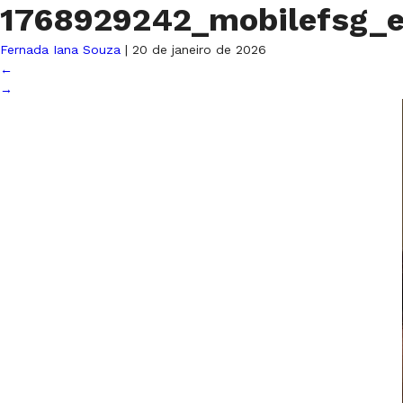
1768929242_mobilefsg_
Fernada Iana Souza
|
20 de janeiro de 2026
←
→