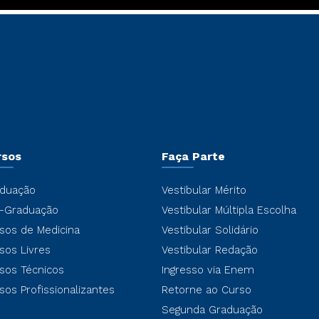
rsos
Faça Parte
duação
Vestibular Mérito
-Graduação
Vestibular Múltipla Escolha
sos de Medicina
Vestibular Solidário
sos Livres
Vestibular Redação
sos Técnicos
Ingresso via Enem
sos Profissionalizantes
Retorne ao Curso
Segunda Graduação