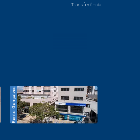
Transferência
Bento Gonçalves