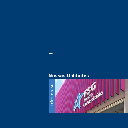
Nossas Unidades
Caxias do Sul