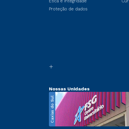
Ética e Integridade
Cur
Proteção de dados
Nossas Unidades
Caxias do Sul