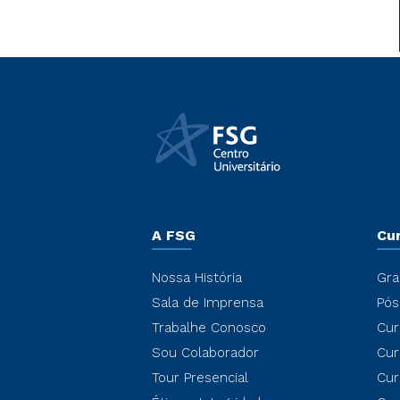
A FSG
Cu
Nossa História
Gra
Sala de Imprensa
Pós
Trabalhe Conosco
Cur
Sou Colaborador
Cur
Tour Presencial
Cur