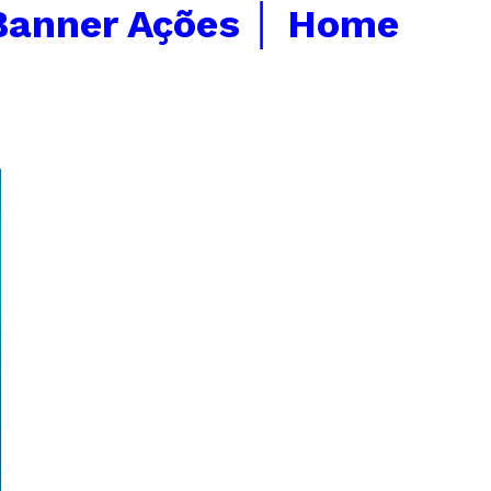
Banner Ações │ Home