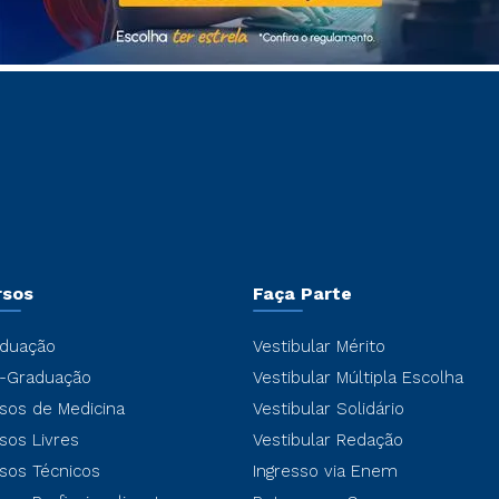
rsos
Faça Parte
duação
Vestibular Mérito
-Graduação
Vestibular Múltipla Escolha
sos de Medicina
Vestibular Solidário
sos Livres
Vestibular Redação
sos Técnicos
Ingresso via Enem