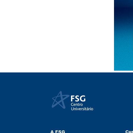
A FSG
Cu