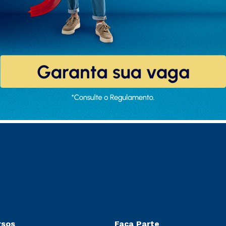
rsos
Faça Parte