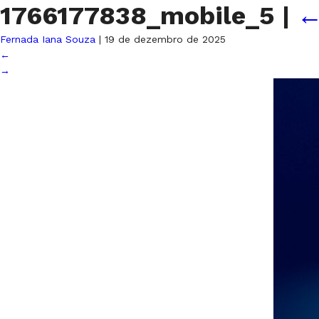
1766177838_mobile_5
|
Fernada Iana Souza
|
19 de dezembro de 2025
←
→