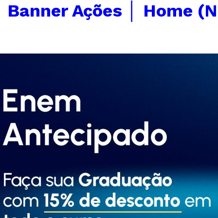
←
Banner Ações │ Home (N