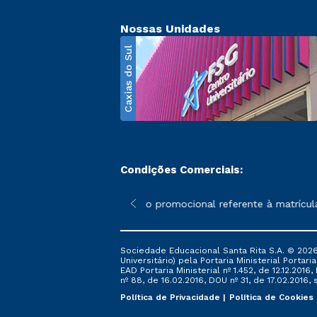
Nossas Unidades
Caxias do Sul
Condições Comerciais:
poderão sofrer alterações nos períodos de rematrícula conforme 
*A condição promocional referente à matrícula – 
Sociedade Educacional Santa Rita S.A. © 2026
Universitário) pela Portaria Ministerial Portar
EAD Portaria Ministerial nº 1.452, de 12.12.201
nº 88, de 16.02.2016, DOU nº 31, de 17.02.2016, s
Política de Privacidade
Política de Cookies