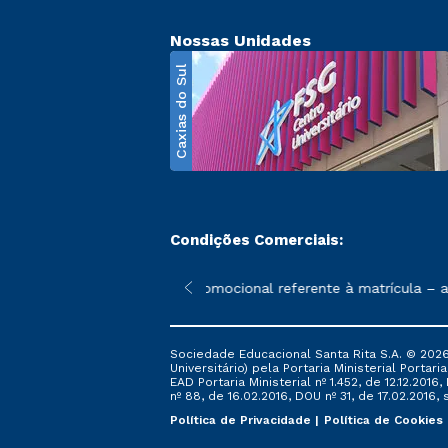
Nossas Unidades
Caxias do Sul
Condições Comerciais:
poderão sofrer alterações nos períodos de rematrícula conforme 
*A condição promocional referente à matrícula – aplic
Sociedade Educacional Santa Rita S.A. © 2026
Universitário) pela Portaria Ministerial Portar
EAD Portaria Ministerial nº 1.452, de 12.12.201
nº 88, de 16.02.2016, DOU nº 31, de 17.02.2016, s
Política de Privacidade
Política de Cookies