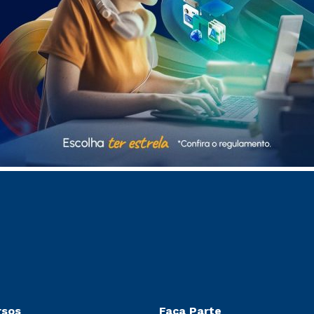
rsos
Faça Parte