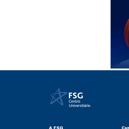
A FSG
Cu