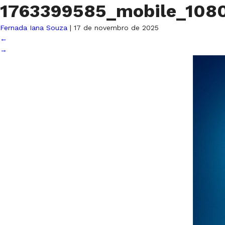
1763399585_mobile_108
Fernada Iana Souza
|
17 de novembro de 2025
←
→