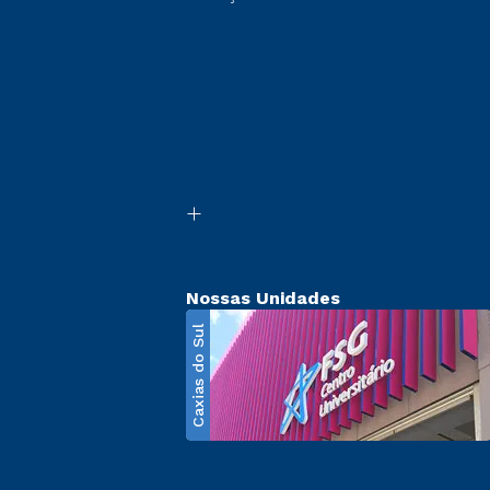
Nossas Unidades
Caxias do Sul