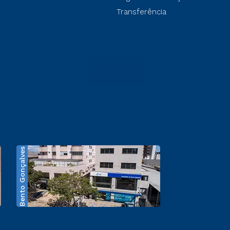
Transferência
Bento Gonçalves