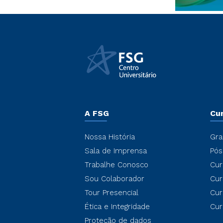
A FSG
Cu
Nossa História
Gra
Sala de Imprensa
Pós
Trabalhe Conosco
Cur
Sou Colaborador
Cur
Tour Presencial
Cur
Ética e Integridade
Cur
Proteção de dados