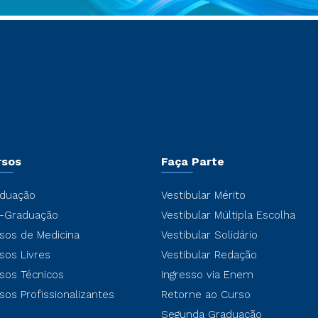
rsos
Faça Parte
duação
Vestibular Mérito
-Graduação
Vestibular Múltipla Escolha
sos de Medicina
Vestibular Solidário
sos Livres
Vestibular Redação
sos Técnicos
Ingresso via Enem
sos Profissionalizantes
Retorne ao Curso
Segunda Graduação