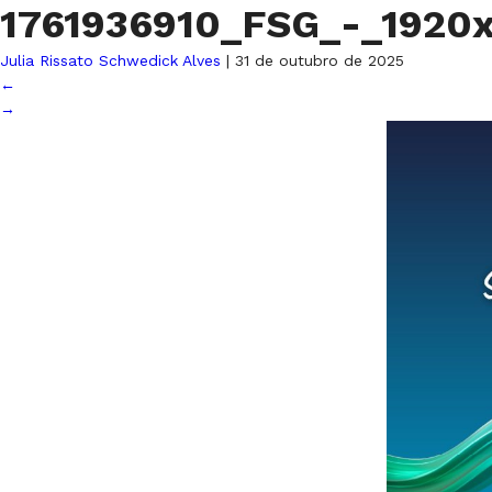
1761936910_FSG_-_1920
Julia Rissato Schwedick Alves
|
31 de outubro de 2025
←
→