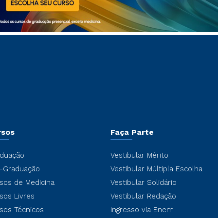
rsos
Faça Parte
duação
Vestibular Mérito
-Graduação
Vestibular Múltipla Escolha
sos de Medicina
Vestibular Solidário
sos Livres
Vestibular Redação
sos Técnicos
Ingresso via Enem