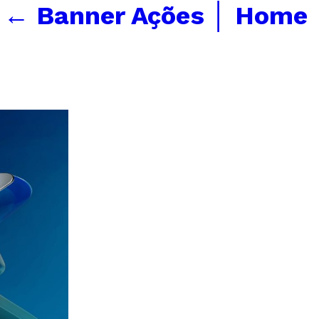
←
Banner Ações │ Home