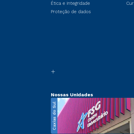
Ética e Integridade
Cur
Proteção de dados
Nossas Unidades
Caxias do Sul