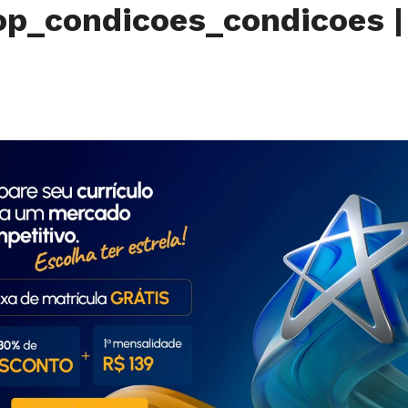
op_condicoes_condicoes
|