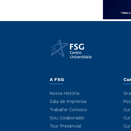
A FSG
Cu
Nossa História
Gra
Sala de Imprensa
Pós
Trabalhe Conosco
Cur
Sou Colaborador
Cur
Tour Presencial
Cur