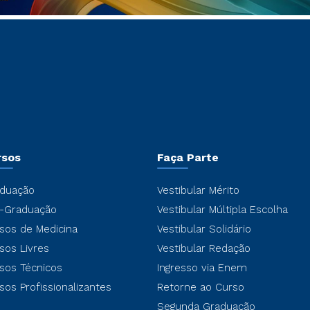
rsos
Faça Parte
duação
Vestibular Mérito
-Graduação
Vestibular Múltipla Escolha
sos de Medicina
Vestibular Solidário
sos Livres
Vestibular Redação
sos Técnicos
Ingresso via Enem
sos Profissionalizantes
Retorne ao Curso
Segunda Graduação