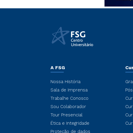
A FSG
Cu
Nossa História
Gra
Sala de Imprensa
Pós
Trabalhe Conosco
Cur
Sou Colaborador
Cur
Tour Presencial
Cur
Ética e Integridade
Cur
Proteção de dados