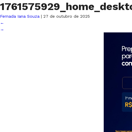
1761575929_home_deskt
Fernada Iana Souza
|
27 de outubro de 2025
←
→