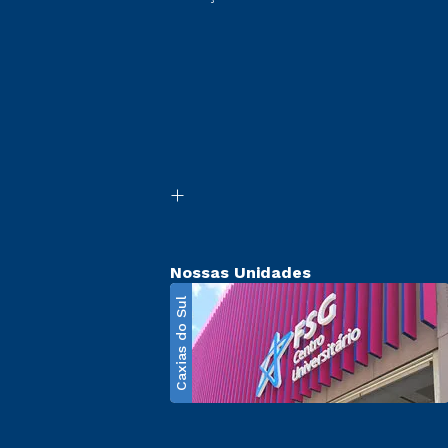
Nossas Unidades
Caxias do Sul