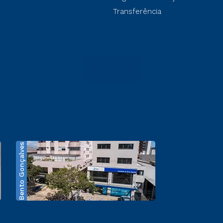
Transferência
Bento Gonçalves