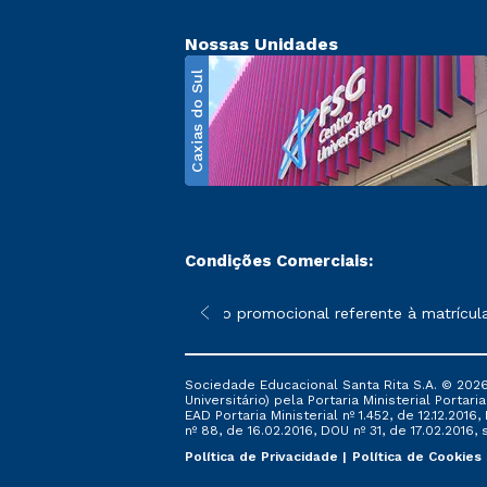
Nossas Unidades
Caxias do Sul
Condições Comerciais:
poderão sofrer alterações nos períodos de rematrícula conforme 
*A condição promocional referente à matrícula – 
Sociedade Educacional Santa Rita S.A. © 2026
Universitário) pela Portaria Ministerial Portar
EAD Portaria Ministerial nº 1.452, de 12.12.201
nº 88, de 16.02.2016, DOU nº 31, de 17.02.2016, s
Política de Privacidade
Política de Cookies