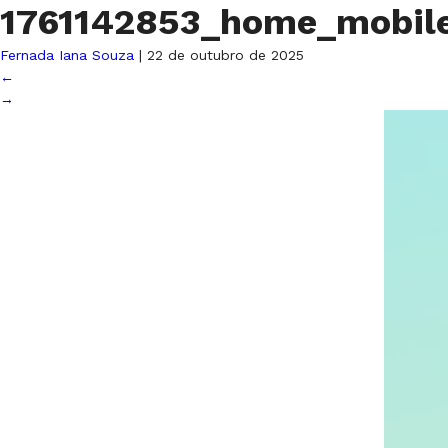
1761142853_home_mobile
Fernada Iana Souza
|
22 de outubro de 2025
←
→