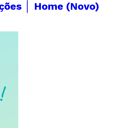
ções │ Home (Novo)