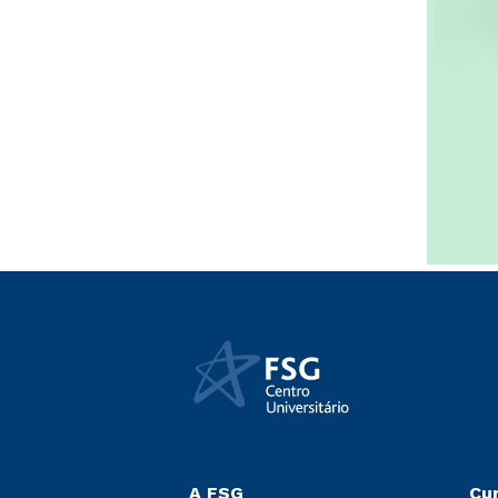
A FSG
Cu