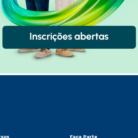
rsos
Faça Parte