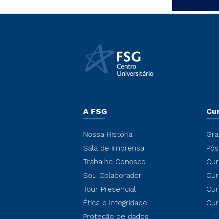
A FSG
Cu
Nossa História
Gra
Sala de Imprensa
Pós
Trabalhe Conosco
Cur
Sou Colaborador
Cur
Tour Presencial
Cur
Ética e Integridade
Cur
Proteção de dados