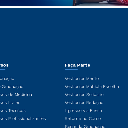
rsos
Faça Parte
duação
Vestibular Mérito
-Graduação
Vestibular Múltipla Escolha
sos de Medicina
Vestibular Solidário
sos Livres
Vestibular Redação
sos Técnicos
Ingresso via Enem
sos Profissionalizantes
Retorne ao Curso
Segunda Graduação