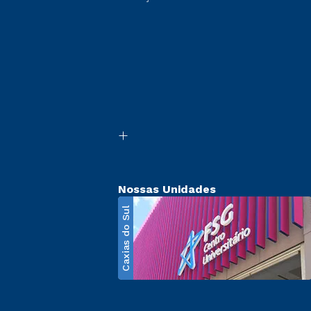
Nossas Unidades
Caxias do Sul