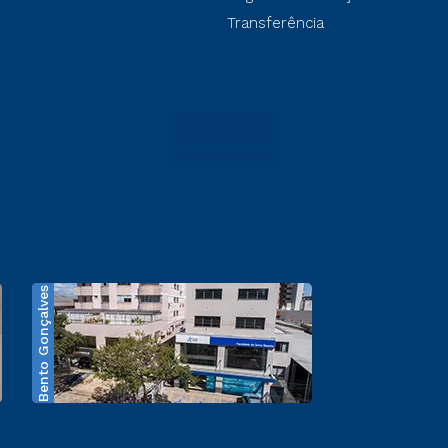
Transferência
Bento Gonçalves