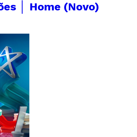
ões │ Home (Novo)