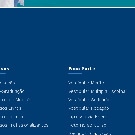
rsos
Faça Parte
duação
Vestibular Mérito
-Graduação
Vestibular Múltipla Escolha
sos de Medicina
Vestibular Solidário
sos Livres
Vestibular Redação
sos Técnicos
Ingresso via Enem
sos Profissionalizantes
Retorne ao Curso
Segunda Graduação