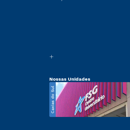
Nossas Unidades
Caxias do Sul