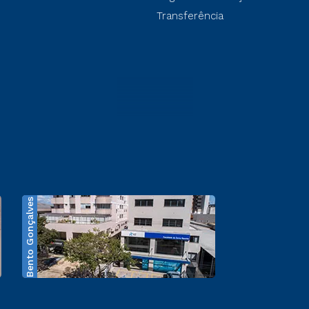
Transferência
Bento Gonçalves