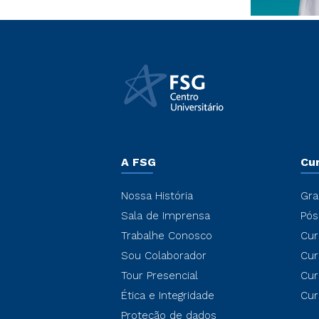
A FSG
Cu
Nossa História
Gra
Sala de Imprensa
Pós
Trabalhe Conosco
Cur
Sou Colaborador
Cur
Tour Presencial
Cur
Ética e Integridade
Cur
Proteção de dados