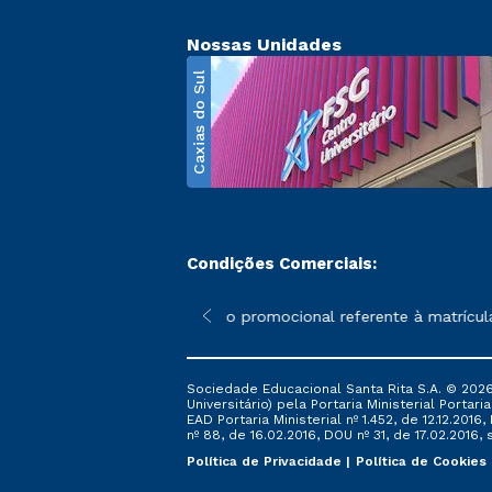
Nossas Unidades
Caxias do Sul
Condições Comerciais:
poderão sofrer alterações nos períodos de rematrícula conforme 
*A condição promocional referente à matrícula – 
Sociedade Educacional Santa Rita S.A. © 2026
Universitário) pela Portaria Ministerial Portar
EAD Portaria Ministerial nº 1.452, de 12.12.201
nº 88, de 16.02.2016, DOU nº 31, de 17.02.2016, s
Política de Privacidade
Política de Cookies