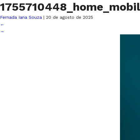
1755710448_home_mobi
Fernada Iana Souza
|
20 de agosto de 2025
←
→