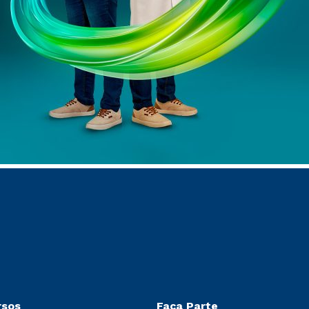
rsos
Faça Parte