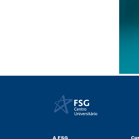
A FSG
Cu