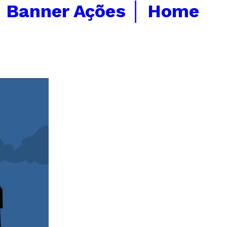
←
Banner Ações │ Home