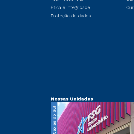
Ética e Integridade
Cur
Proteção de dados
Nossas Unidades
Caxias do Sul