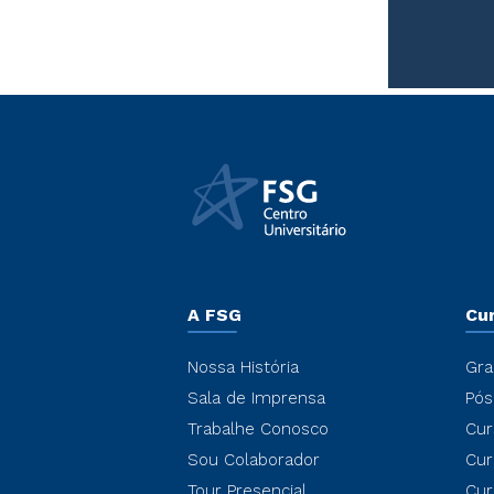
A FSG
Cu
Nossa História
Gra
Sala de Imprensa
Pós
Trabalhe Conosco
Cur
Sou Colaborador
Cur
Tour Presencial
Cur