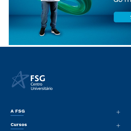
A FSG
Nossa História
Cursos
Sala de Imprensa