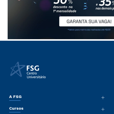
A FSG
Nossa História
Cursos
Sala de Imprensa