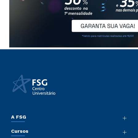
A FSG
Nossa História
Cursos
Sala de Imprensa