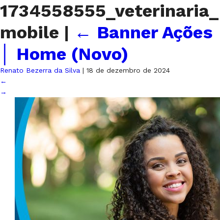
1734558555_veterinaria_
mobile
|
←
Banner Ações
│ Home (Novo)
Renato Bezerra da Silva
|
18 de dezembro de 2024
←
→