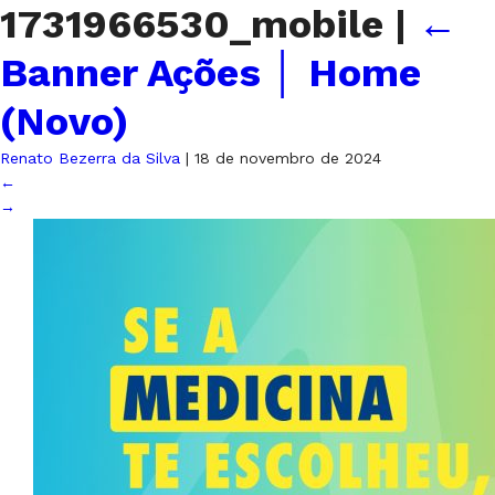
1731966530_mobile
|
←
Banner Ações │ Home
(Novo)
Renato Bezerra da Silva
|
18 de novembro de 2024
←
→