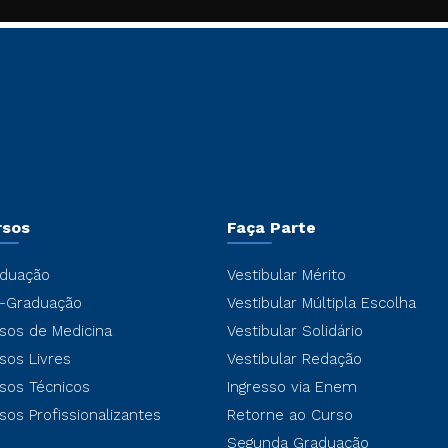
rsos
Faça Parte
duação
Vestibular Mérito
-Graduação
Vestibular Múltipla Escolha
sos de Medicina
Vestibular Solidário
sos Livres
Vestibular Redação
sos Técnicos
Ingresso via Enem
sos Profissionalizantes
Retorne ao Curso
Segunda Graduação