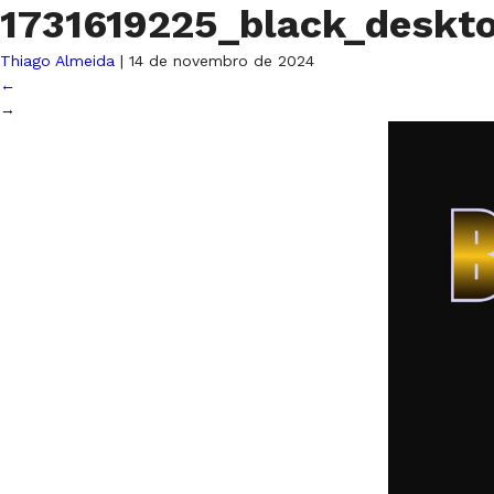
1731619225_black_deskt
Thiago Almeida
|
14 de novembro de 2024
←
→