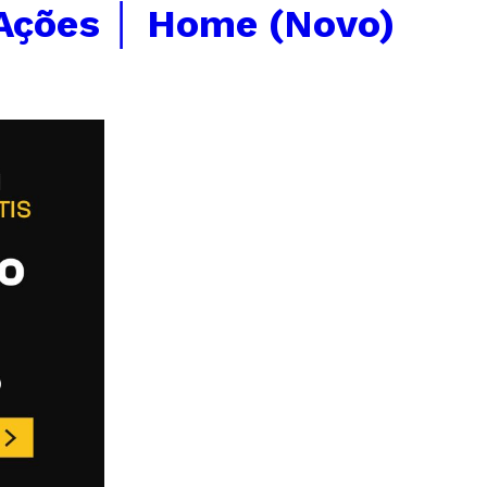
Ações │ Home (Novo)