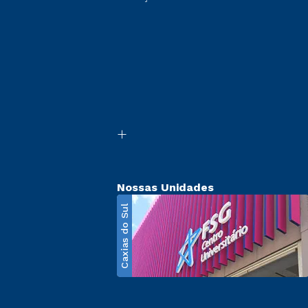
Nossas Unidades
Caxias do Sul