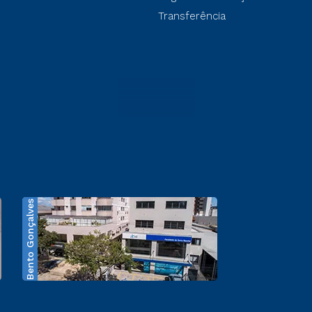
Transferência
Bento Gonçalves