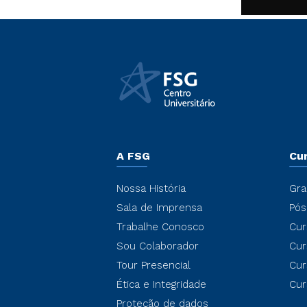
A FSG
Cu
Nossa História
Gra
Sala de Imprensa
Pós
Trabalhe Conosco
Cur
Sou Colaborador
Cur
Tour Presencial
Cur
Ética e Integridade
Cur
Proteção de dados