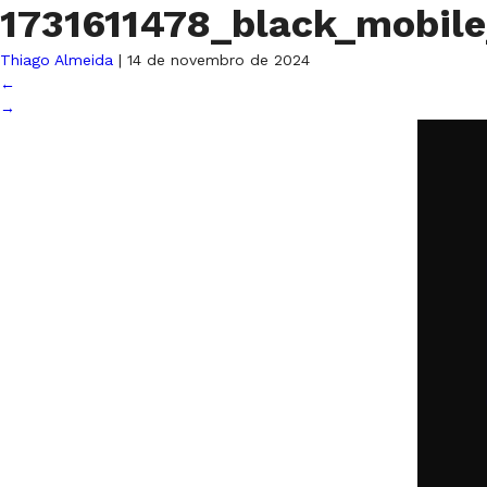
1731611478_black_mobile
Thiago Almeida
|
14 de novembro de 2024
←
→