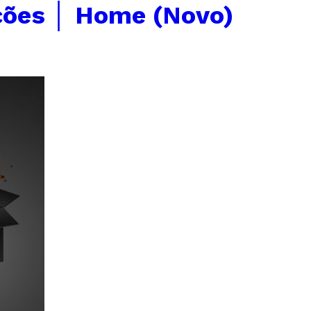
ções │ Home (Novo)