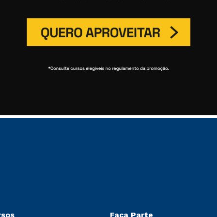
rsos
Faça Parte