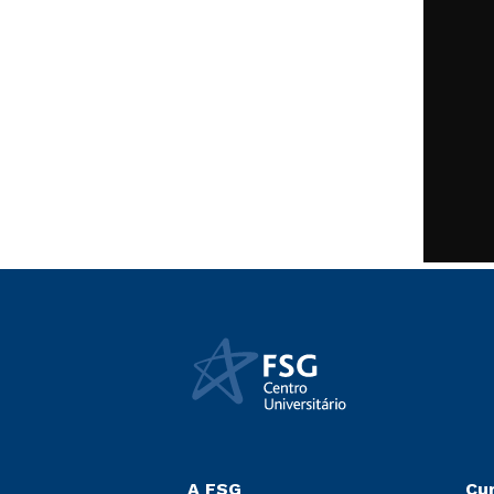
A FSG
Cu