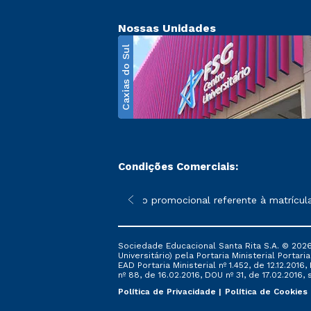
Nossas Unidades
Caxias do Sul
Condições Comerciais:
poderão sofrer alterações nos períodos de rematrícula conforme 
*A condição promocional referente à matrícula – 
Sociedade Educacional Santa Rita S.A. © 2026
Universitário) pela Portaria Ministerial Portar
EAD Portaria Ministerial nº 1.452, de 12.12.201
nº 88, de 16.02.2016, DOU nº 31, de 17.02.2016, s
Política de Privacidade
Política de Cookies