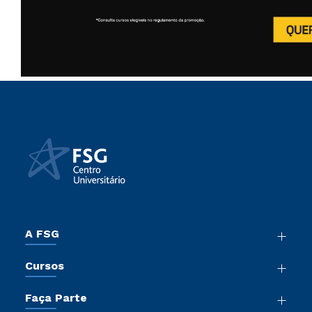
A FSG
Nossa História
Cursos
Sala de Imprensa
Graduação
Trabalhe Conosco
Faça Parte
Pós-Graduação
Sou Colaborador