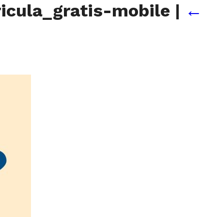
icula_gratis-mobile
|
←