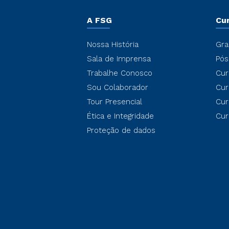
A FSG
Cu
Nossa História
Gra
Sala de Imprensa
Pós
Trabalhe Conosco
Cur
Sou Colaborador
Cur
Tour Presencial
Cur
Ética e Integridade
Cur
Proteção de dados