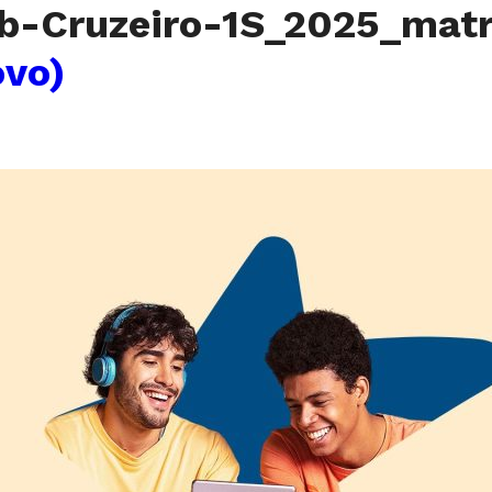
-Cruzeiro-1S_2025_matr
ovo)