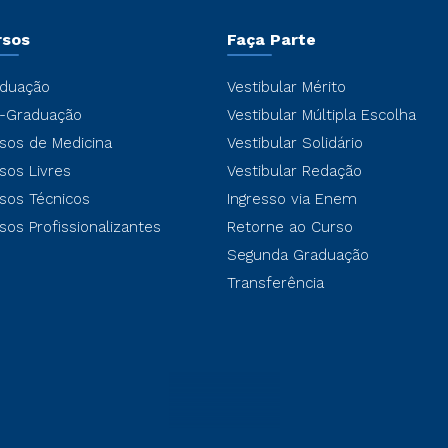
rsos
Faça Parte
duação
Vestibular Mérito
-Graduação
Vestibular Múltipla Escolha
sos de Medicina
Vestibular Solidário
sos Livres
Vestibular Redação
sos Técnicos
Ingresso via Enem
sos Profissionalizantes
Retorne ao Curso
Segunda Graduação
Transferência