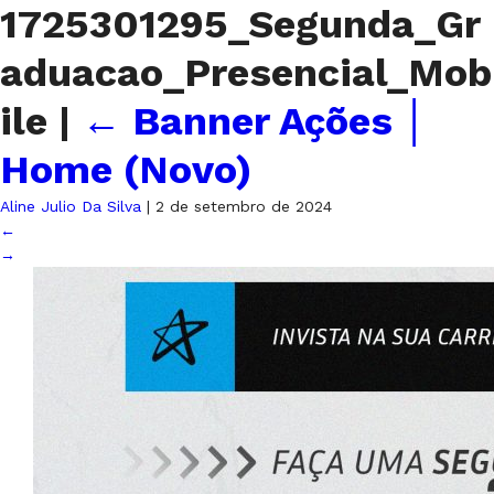
1725301295_Segunda_Gr
aduacao_Presencial_Mob
ile
|
←
Banner Ações │
Home (Novo)
Aline Julio Da Silva
|
2 de setembro de 2024
←
→