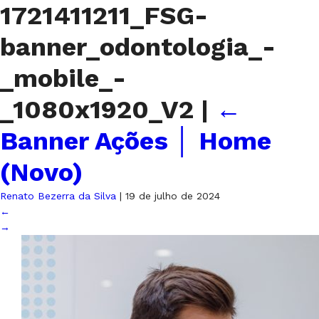
1721411211_FSG-
banner_odontologia_-
_mobile_-
_1080x1920_V2
|
←
Banner Ações │ Home
(Novo)
Renato Bezerra da Silva
|
19 de julho de 2024
←
→