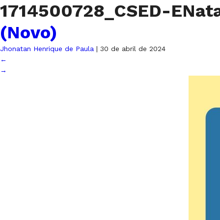
1714500728_CSED-ENat
(Novo)
Jhonatan Henrique de Paula
|
30 de abril de 2024
←
→