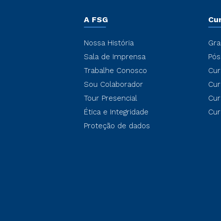
A FSG
Cu
Nossa História
Gra
Sala de Imprensa
Pós
Trabalhe Conosco
Cur
Sou Colaborador
Cur
Tour Presencial
Cur
Ética e Integridade
Cur
Proteção de dados