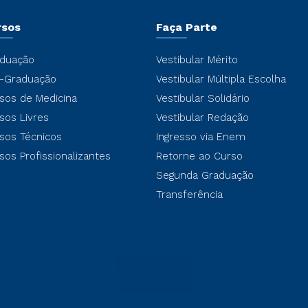
rsos
Faça Parte
duação
Vestibular Mérito
-Graduação
Vestibular Múltipla Escolha
sos de Medicina
Vestibular Solidário
sos Livres
Vestibular Redação
sos Técnicos
Ingresso via Enem
sos Profissionalizantes
Retorne ao Curso
Segunda Graduação
Transferência