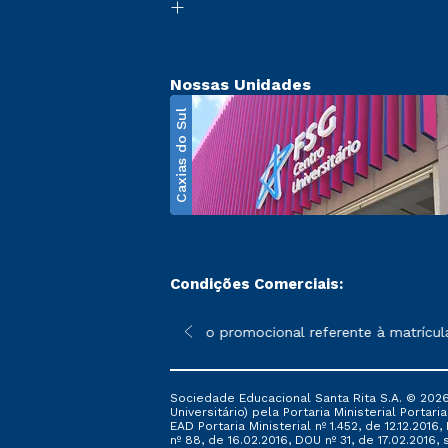
Nossas Unidades
Caxias do Sul
Condições Comerciais:
poderão sofrer alterações nos períodos de rematrícula conforme 
*A condição promocional referente à matrícula –
Sociedade Educacional Santa Rita S.A. © 2026
Universitário) pela Portaria Ministerial Portar
EAD Portaria Ministerial nº 1.452, de 12.12.201
nº 88, de 16.02.2016, DOU nº 31, de 17.02.2016, s