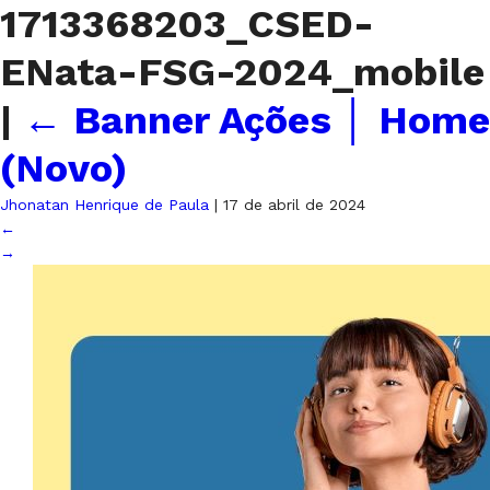
1713368203_CSED-
ENata-FSG-2024_mobile
|
←
Banner Ações │ Home
(Novo)
Jhonatan Henrique de Paula
|
17 de abril de 2024
←
→