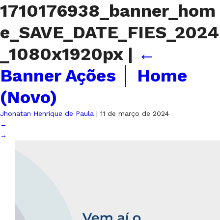
1710176938_banner_hom
e_SAVE_DATE_FIES_2024
_1080x1920px
|
←
Banner Ações │ Home
(Novo)
Jhonatan Henrique de Paula
|
11 de março de 2024
←
→