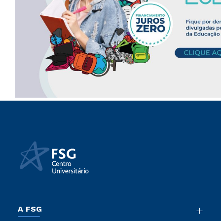
A FSG