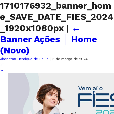
1710176932_banner_hom
e_SAVE_DATE_FIES_2024
_1920x1080px
|
←
Banner Ações │ Home
(Novo)
Jhonatan Henrique de Paula
|
11 de março de 2024
←
→