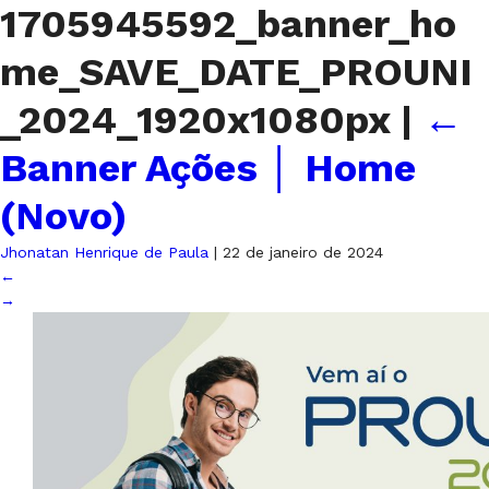
1705945592_banner_ho
me_SAVE_DATE_PROUNI
_2024_1920x1080px
|
←
Banner Ações │ Home
(Novo)
Jhonatan Henrique de Paula
|
22 de janeiro de 2024
←
→