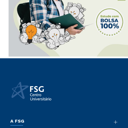
A FSG