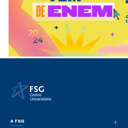
A FSG