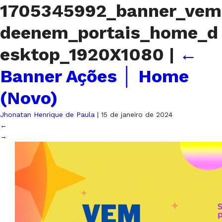
1705345992_banner_vem
deenem_portais_home_d
esktop_1920X1080
|
←
Banner Ações │ Home
(Novo)
Jhonatan Henrique de Paula
|
15 de janeiro de 2024
←
→